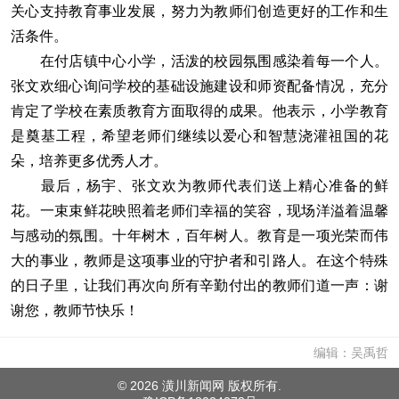
关心支持教育事业发展，努力为教师们创造更好的工作和生
活条件。
在付店镇中心小学，活泼的校园氛围感染着每一个人。
张文欢细心询问学校的基础设施建设和师资配备情况，充分
肯定了学校在素质教育方面取得的成果。他表示，小学教育
是奠基工程，希望老师们继续以爱心和智慧浇灌祖国的花
朵，培养更多优秀人才。
最后，杨宇、张文欢为教师代表们送上精心准备的鲜
花。一束束鲜花映照着老师们幸福的笑容，现场洋溢着温馨
与感动的氛围。十年树木，百年树人。教育是一项光荣而伟
大的事业，教师是这项事业的守护者和引路人。在这个特殊
的日子里，让我们再次向所有辛勤付出的教师们道一声：谢
谢您，教师节快乐！
编辑：吴禹哲
©
2026 潢川新闻网 版权所有.