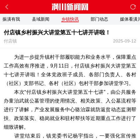
振潢有我
县域新闻
乡镇快讯
部门动态
媒体看潢
付店镇乡村振兴大讲堂第五十七讲开讲啦！
付店镇
2025-09-12
为进一步提升镇村干部履职能力和业务水平，保障重点
工作高效有序推进，9月11日，付店镇乡村振兴大讲堂第五
十七讲开讲啦！全体党政班子成员、各部门负责人、各村
（社区）支部书记、各村（社区）包村干部参加讲堂学习。
本次“付店镇乡村振兴大讲堂第五十七讲”，由公共服务
办童治武就公墓管理的使用情况、相关政策、入公墓流程等
进行了讲解，产业发展服务中心骆治霖就防返贫动态监测帮
扶、政策落实、稳岗就业和驻村帮扶等近期重点工作进行了
细致讲解。
讲堂结束后，镇党委书记杨宇指出，一要强化宣传推