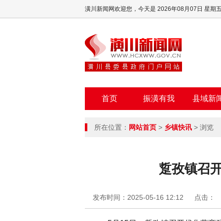
潢川新闻网欢迎您，
今天是 2026年08月07日 星期
首页
振潢有我
县域新
所在位置：
网站首页
>
乡镇快讯
> 浏览
踅孜镇召
发布时间：2025-05-16 12:12
点击：