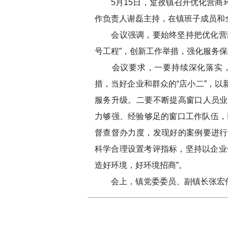
5月15日，踅孜镇召开优化营商环
作负责人谢磊主持，在镇班子成员和
会议强调，要始终坚持把优化营商
号工程”，创新工作举措，强化服务
会议要求，一要持续深化落实，
措，当好企业和群众的“店小二”，
服务升级。二要不断提高窗口人员业
力够强、经验够足的窗口工作队伍，以
督查督办力度，发现好的案例要进行
科学合理设置考评指标，坚持以企业
造好环境，好环境招商”。
会上，镇党委委员、副镇长张宏伟