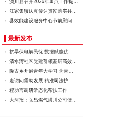
潢川县召开2026年重点工作提…
江家集镇认真传达贯彻落实县…
县效能建设服务中心节前慰问…
最新发布
抗旱保电解民忧 数据赋能优…
清水湾社区党建引领基层高效…
隆古乡开展青年大学习 为青…
走访问需助发展 精准司法护…
程功言调研常态化帮扶工作
大河报：弘昌燃气潢川公司便…