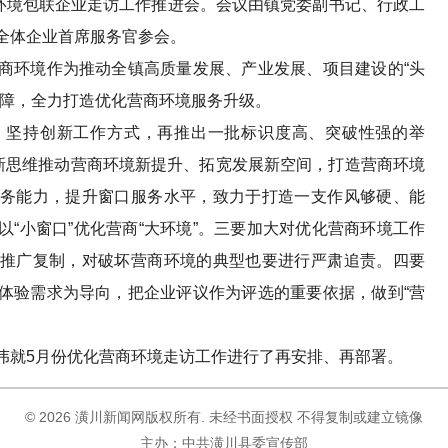
境包联企业走访工作推进会。会议由镇党委副书记、行政工
全体企业首席服务官参会。
环境作为推动全镇高质量发展、产业发展、项目建设的“头
保障，全力打造优化营商环境服务升级。
坚持创新工作方式，再推出一批标识度高、突破性强的举
以新思维推动营商环境新提升、拓宽发展新空间，打造营商环境
务能力，提升窗口服务水平，致力于打造一支作风够硬、能
“小窗口”优化营商“大环境”。三要加大对优化营商环境工作
推广复制，对破坏营商环境的典型也要进行严肃追责。四要
体验需求为导向，把企业评议作为评选的重要依据，做到“营
就5月份优化营商环境走访工作进行了再安排、再部署。
©
2026 潢川新闻网版权所有. 未经书面授权 不得复制或建立镜像
主办：中共潢川县委宣传部