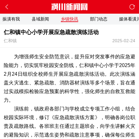
振潢有我
县域新闻
乡镇快讯
部门动态
媒体看潢
仁和镇中心小学开展应急疏散演练活动
仁和镇
2025-02-24
为增强师生安全防范意识，提升应对突发事件的应急避
险能力，切实筑牢校园安全防线，仁和镇中心小学于2025年
2月24日组织全校师生开展应急疏散演练活动。此次演练涵
盖火灾逃生、紧急疏散、消防器材演练等多个场景，旨在通
过实战模拟检验应急预案的科学性，强化师生的自救互救能
力。
演练前，镇政府各部门与学校成立专项工作小组，结合
校园实际环境，修订《应急疏散演练方案》，明确各岗位职
责及疏散路线。各班班主任通过主题班会，向学生讲解火灾
的避险知识，示范逃生姿势和疏散注意事项，确保每位师生