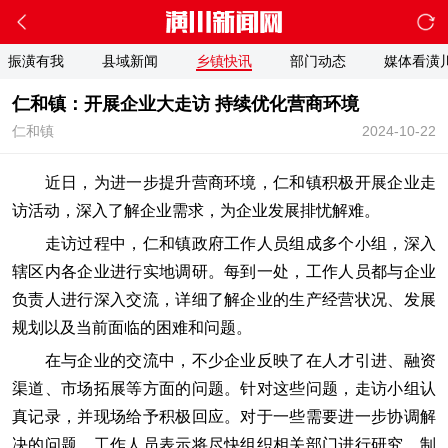
振潢有我
县域新闻
乡镇快讯
部门动态
媒体看潢
仁和镇：开展企业大走访 持续优化营商环境
仁和镇
2024-10-22
近日，为进一步提升营商环境，仁和镇积极开展企业走
访活动，深入了解企业需求，为企业发展排忧解难。
走访过程中，仁和镇政府工作人员组成多个小组，深入
辖区内各企业进行实地调研。每到一处，工作人员都与企业
负责人进行深入交流，详细了解企业的生产经营状况、发展
规划以及当前面临的困难和问题。
在与企业的交流中，不少企业反映了在人才引进、融资
渠道、市场拓展等方面的问题。针对这些问题，走访小组认
真记录，并现场给予积极回应。对于一些需要进一步协调解
决的问题，工作人员表示将尽快组织相关部门进行研究，制