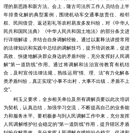
理的新思路和新方法。会上，隆古司法所工作人员结合上半
年排查化解的典型案例，围绕机动车交通事故责任、相邻
权、民间借贷、返还彩礼等农村易发多发纠纷，对《中华人
民共和国民法典》《中华人民共和国土地法》的部分条文进
行详细解读，并结合自身调解经验。通过以案释法讲授常用
的法律知识和实践中总结的调解技巧，提升培训效果，促进
高效、快捷地解决群众身边的矛盾纠纷，充分发挥好人民调
解“第一道防线”作用。通过将调解和法治宣传教育有机结
合，及时宣传法律法规，熟练运用“情、理、法”有力化解各
类矛盾纠纷，真正实现“小事不出村，大事不出镇，矛盾不上
交”。
柯玉义要求，全乡相关单位及所有调解员要以此次培训
为契机，认真总结，加强学习交流，不断提高自己的业务能
力和服务水平。要积极参与到人民调解工作中来，充分发挥
人民调解维护社会稳定的“第一道防线”作用，提升辖区矛盾
纠纷化解质效，充分发挥人民调解在维护社会稳定、促进和