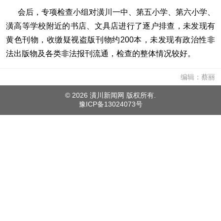
会后，专项检查小组对潢川一中、第五小学、第六小学、
潢高等学校附近的书店、文具店进行了逐户排查，未发现有
黄色刊物，收缴疑视盗版刊物约200本，未发现有政治性非
法出版物及各类非法报刊流通，检查的整体情况较好。
编辑：蔡丽
©
2026 潢川新闻网 版权所有.
豫ICP备13024073号