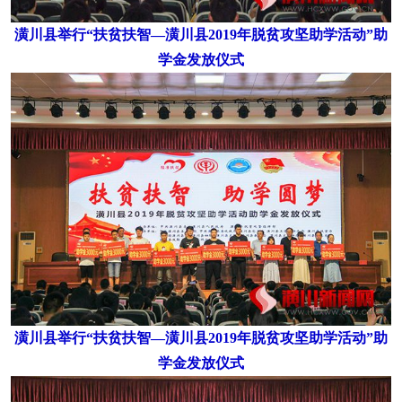
潢川县举行“扶贫扶智—潢川县2019年脱贫攻坚助学活动”助
学金发放仪式
潢川县举行“扶贫扶智—潢川县2019年脱贫攻坚助学活动”助
学金发放仪式