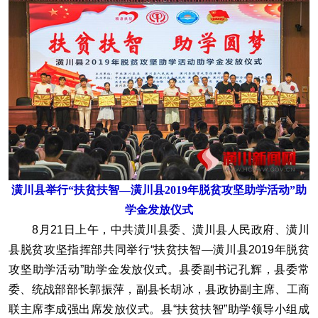
潢川县举行“扶贫扶智—潢川县2019年脱贫攻坚助学活动”助
学金发放仪式
8月21日上午，中共潢川县委、潢川县人民政府、潢川
县脱贫攻坚指挥部共同举行“扶贫扶智—潢川县2019年脱贫
攻坚助学活动”助学金发放仪式。县委副书记孔辉，县委常
委、统战部部长郭振萍，副县长胡冰，县政协副主席、工商
联主席李成强出席发放仪式。县“扶贫扶智”助学领导小组成