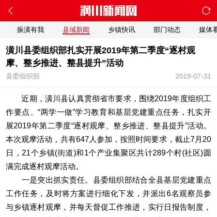
振潢有我
县域新闻
乡镇快讯
部门动态
媒体
潢川县委组织部扎实开展2019年第二季度“逐村观
摩、整乡推进、整县提升”活动
县委组织部
2019-07-31
近期，潢川县认真贯彻省市要求，围绕2019年度组织工
作要点、“两学一做”学习教育和基层党建重点任务，扎实开
展2019年第二季度“逐村观摩、整乡推进、整县提升”活动。
本次观摩活动，共有647人参加，按照时间要求，截止7月20
日，21个乡镇(街道)和1个产业集聚区共计289个村(社区)圆
满完成逐村观摩活动。
一是突出抓实责任。县委组织部结合全县基层党建重点
工作任务，及时将方案进行细化下发，并派出6名观察员参
与乡镇逐村观摩，并每天督促工作推进，实行日报告制度，