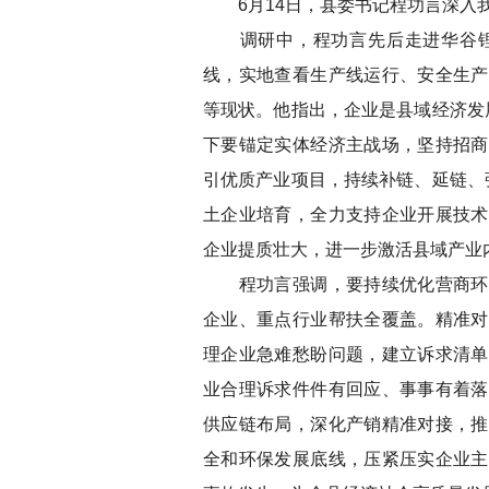
6月14日，县委书记程功言深入我
调研中，程功言先后走进华谷锂
线，实地查看生产线运行、安全生产
等现状。他指出，企业是县域经济发
下要锚定实体经济主战场，坚持招商
引优质产业项目，持续补链、延链、
土企业培育，全力支持企业开展技术
企业提质壮大，进一步激活县域产业
程功言强调，要持续优化营商环境
企业、重点行业帮扶全覆盖。精准对
理企业急难愁盼问题，建立诉求清单
业合理诉求件件有回应、事事有着落
供应链布局，深化产销精准对接，推
全和环保发展底线，压紧压实企业主