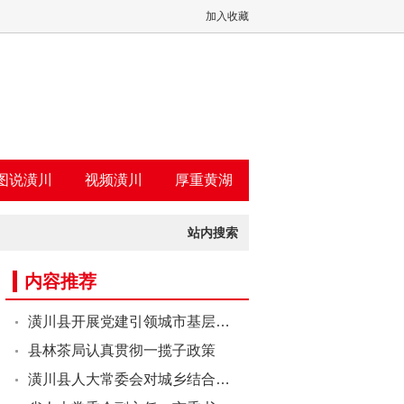
加入收藏
图说潢川
视频潢川
厚重黄湖
站内搜索
内容推荐
潢川县开展党建引领城市基层…
县林茶局认真贯彻一揽子政策
潢川县人大常委会对城乡结合…