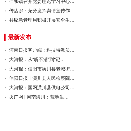
仁和镇召开党委理论学习中心…
传店乡：充分发挥舆情宣传作…
县应急管理局积极开展安全生…
最新发布
河南日报客户端：科技特派员…
大河报：从“听不清”到“记…
大河报：信阳市潢川县老城街…
信阳日报丨潢川县人民检察院…
大河报：国网潢川县供电公司…
央广网 | 河南潢川：荒地生…