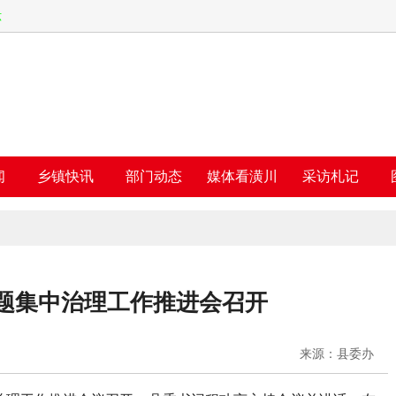
六
闻
乡镇快讯
部门动态
媒体看潢川
采访札记
题集中治理工作推进会召开
来源：县委办