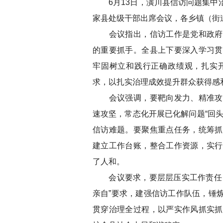
6月13日，潢川县信访问题集中治
家县处级干部出席会议，各乡镇（街
会议指出，信访工作是党和政府联
的重要抓手。全县上下要深入学习贯
牢固树立和践行正确政绩观，扎实
求，以扎实治理成效提升群众获得感
会议强调，要靶向发力、精准攻坚
速攻坚，常态化开展已化解问题“回
信访难题。要聚焦重点任务，统筹抓
建立工作台账，整合工作资源，实行
了人和。
会议要求，要层层压实工作责任，
亲自”要求，建强信访工作队伍，锤
贯穿治理全过程，以严实作风抓实抓