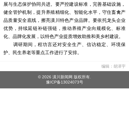
展与生态保护协同共进。要严控建设标准，完善基础设施，
健全管护机制，提升养殖精细化、智能化水平，守住畜禽产
品质量安全底线，擦亮潢川特色产业品牌。要依托龙头企业
优势，持续延链补链强链，推动养殖产业向规模化、标准
化、品牌化发展，以特色产业提质增效助推和美乡村建设。
调研期间，程功言还对安全生产、信访稳定、环境保
护、民生养老等重点工作进行了安排。
编辑：胡泽宇
©
2026 潢川新闻网 版权所有.
豫ICP备13024073号