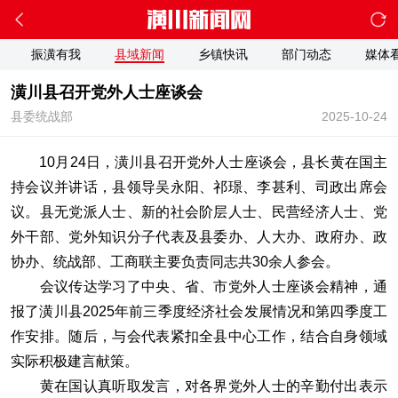
振潢有我
县域新闻
乡镇快讯
部门动态
媒体
潢川县召开党外人士座谈会
县委统战部
2025-10-24
10月24日，潢川县召开党外人士座谈会，县长黄在国主
持会议并讲话，县领导吴永阳、祁璟、李甚利、司政出席会
议。县无党派人士、新的社会阶层人士、民营经济人士、党
外干部、党外知识分子代表及县委办、人大办、政府办、政
协办、统战部、工商联主要负责同志共30余人参会。
会议传达学习了中央、省、市党外人士座谈会精神，通
报了潢川县2025年前三季度经济社会发展情况和第四季度工
作安排。随后，与会代表紧扣全县中心工作，结合自身领域
实际积极建言献策。
黄在国认真听取发言，对各界党外人士的辛勤付出表示