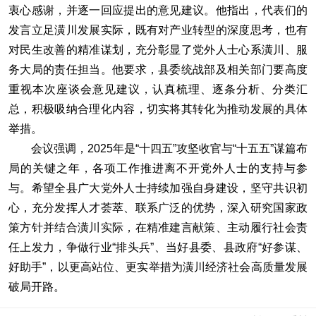
衷心感谢，并逐一回应提出的意见建议。他指出，代表们的
发言立足潢川发展实际，既有对产业转型的深度思考，也有
对民生改善的精准谋划，充分彰显了党外人士心系潢川、服
务大局的责任担当。他要求，县委统战部及相关部门要高度
重视本次座谈会意见建议，认真梳理、逐条分析、分类汇
总，积极吸纳合理化内容，切实将其转化为推动发展的具体
举措。
会议强调，2025年是“十四五”攻坚收官与“十五五”谋篇布
局的关键之年，各项工作推进离不开党外人士的支持与参
与。希望全县广大党外人士持续加强自身建设，坚守共识初
心，充分发挥人才荟萃、联系广泛的优势，深入研究国家政
策方针并结合潢川实际，在精准建言献策、主动履行社会责
任上发力，争做行业“排头兵”、当好县委、县政府“好参谋、
好助手”，以更高站位、更实举措为潢川经济社会高质量发展
破局开路。