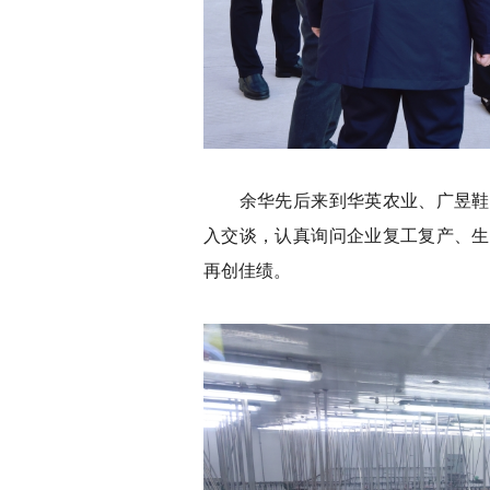
余华先后来到华英农业、广昱鞋业
入交谈，认真询问企业复工复产、生
再创佳绩。