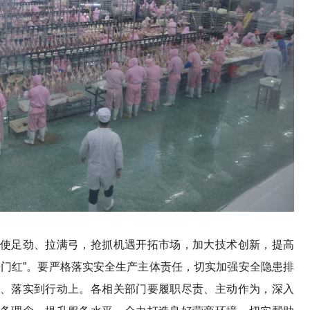
足劲、拉满弓，抢抓机遇开拓市场，加大技术创新，提高
开门红”。要严格落实安全生产主体责任，切实加强安全隐患排
、落实到行动上。各相关部门要履职尽责、主动作为，深入