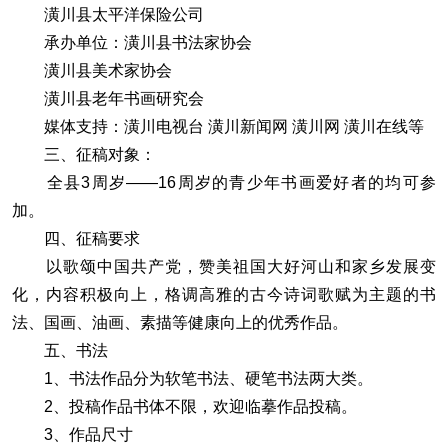
潢川县太平洋保险公司
承办单位：潢川县书法家协会
潢川县美术家协会
潢川县老年书画研究会
媒体支持：潢川电视台 潢川新闻网 潢川网 潢川在线等
三、征稿对象：
全县3周岁——16周岁的青少年书画爱好者的均可参
加。
四、征稿要求
以歌颂中国共产党，赞美祖国大好河山和家乡发展变
化，内容积极向上，格调高雅的古今诗词歌赋为主题的书
法、国画、油画、素描等健康向上的优秀作品。
五、书法
1、书法作品分为软笔书法、硬笔书法两大类。
2、投稿作品书体不限，欢迎临摹作品投稿。
3、作品尺寸