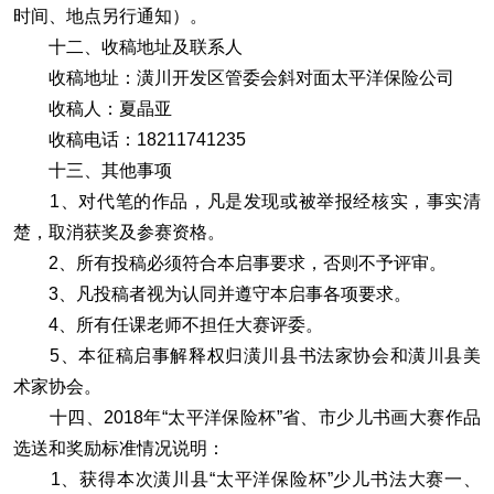
时间、地点另行通知）。
十二、收稿地址及联系人
收稿地址：潢川开发区管委会斜对面太平洋保险公司
收稿人：夏晶亚
收稿电话：18211741235
十三、其他事项
1、对代笔的作品，凡是发现或被举报经核实，事实清
楚，取消获奖及参赛资格。
2、所有投稿必须符合本启事要求，否则不予评审。
3、凡投稿者视为认同并遵守本启事各项要求。
4、所有任课老师不担任大赛评委。
5、本征稿启事解释权归潢川县书法家协会和潢川县美
术家协会。
十四、2018年“太平洋保险杯”省、市少儿书画大赛作品
选送和奖励标准情况说明：
1、获得本次潢川县“太平洋保险杯”少儿书法大赛一、