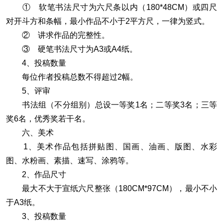
① 软笔书法尺寸为六尺条以内（180*48CM）或四尺
对开斗方和条幅，最小作品不小于2平方尺，一律为竖式。
② 讲求作品的完整性。
③ 硬笔书法尺寸为A3或A4纸。
4、投稿数量
每位作者投稿总数不得超过2幅。
5、评审
书法组（不分组别）总设一等奖1名；二等奖3名；三等
奖6名，优秀奖若干名。
六、美术
1、美术作品包括拼贴图、国画、油画、版图、水彩
图、水粉画、素描、速写、涂鸦等。
2、作品尺寸
最大不大于宣纸六尺整张（180CM*97CM），最小不小
于A3纸。
3、投稿数量