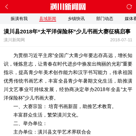
振潢有我
县域新闻
乡镇快讯
部门动态
媒体
潢川县2018年“太平洋保险杯”少儿书画大赛征稿启事
潢川新闻网
2018-07-11
为贯彻习近平主席“全国广大青少年要志存高远，增长知
识，锤炼意志，让青春在时代进步中焕发出绚丽的光彩”重要
指示，提高青少年美术创作能力和汉字书写能力，传承祖国
优秀传统书画艺术，丰富全县青少年暑期文化生活，助推潢
川文艺事业可持续发展，经协商决定举办2018年全县“太平
洋保险杯”少儿书画大赛。
一、大赛宗旨： 培育书画新苗，助推艺术教育。
丰富群众生活，繁荣潢川文化。
二、举办单位：
主办单位：潢川县文学艺术界联合会