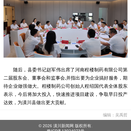
随后，县委书记赵军伟出席了河南程楼制药有限公司第
二届股东会、董事会和监事会,并指出要为企业搞好服务，期
待企业做强做大。程楼制药公司创始人程绍国代表全体股东
表示，今后将加大投入，快速推进项目建设，争取早日投产
达效，为潢川县做出更大贡献。
编辑：吴禹哲
©
2026 潢川新闻网 版权所有.