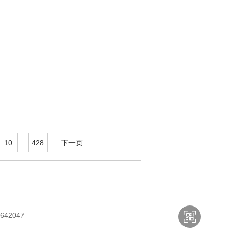
10
..
428
下一页
42047