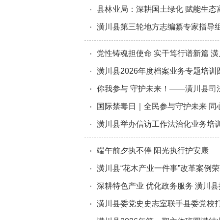
县林业局：深耕国土绿化 赋能生态
潢川县第三轮地方志编纂专家指导
党性铸魂担使命 实干笃行谱新篇 潢
潢川县2026年度档案业务专题培训
你我参与 守护未来！——潢川县司
国际禁毒日｜全民参与守护未来 同
潢川县举办信访工作法治化业务培
端午前夕执不停 阳光执行护安康
潢川县“花木产业一件事”改革案例
深耕特色产业 优化政务服务 潢川
潢川县委党史史志室联手县委党校打