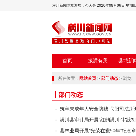
潢川新闻网欢迎您，
今天是 2026年08月06日 星期
首页
振潢有我
县域新
所在位置：
网站首页
>
部门动态
> 浏览
部门动态
筑牢未成年人安全防线 弋阳司法所
潢川县审计局开展“红韵潢川·审践初
县林业局开展“光荣在党50年”纪念章