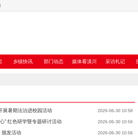
四
闻
乡镇快讯
部门动态
媒体看潢川
采访札记
开展暑期法治进校园活动
2026-06-30 10:58
心” 红色研学暨专题研讨活动
2026-06-30 10:56
 颁发活动
2026-06-30 10:56