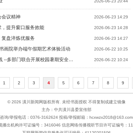
业
2026-06-23 20:44
会会议精神
2026-06-23 14:29
求，提升窗口服务效能
2026-06-23 14:28
，复盘淬炼优服务
2026-06-23 14:27
育书画院举办端午假期艺术体验活动
2026-06-22 10:25
 --多部门联合开展校园暑期安全…
2026-06-22 10:24
1
2
3
4
5
6
7
8
9
©
2026 潢川新闻网版权所有. 未经书面授权 不得复制或建立镜像
主办：中共潢川县委宣传部
咨询/举报电话：0376-3162624 投稿/举报邮箱：hcxwzx2018@163.com
播出机构许可证编号：3416046 信息网络传播视听节目许可证编号：116
互联网新闻信息服务许可证编号：41120201506