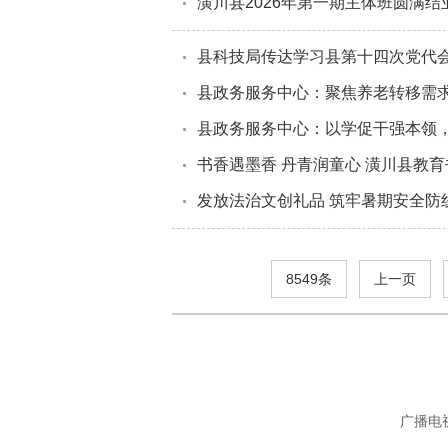
潢川县2026年第一期主体班圆满结
县科技局传达学习县第十四次党代
县政务服务中心：聚焦养老转移需
县政务服务中心：以学促干强本领
书香遇墨香 丹青润童心 潢川县教
发放法治文创礼品 筑牢暑期安全防线
8549条
上一页
广播电视